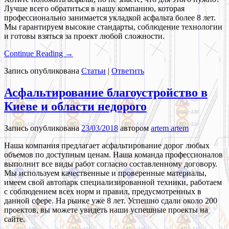
Лучше всего обратиться в нашу компанию, которая
профессионально занимается укладкой асфальта более 8 лет.
Мы гарантируем высокие стандарты, соблюдение технологии
и готовы взяться за проект любой сложности.
Continue Reading →
Запись опубликована
Статьи
|
Ответить
Асфальтирование благоустройство в
Киеве и области недорого
Запись опубликована
23/03/2018
автором
artem artem
Наша компания предлагает асфальтирование дорог любых
объемов по доступным ценам. Наша команда профессионалов
выполнит все виды работ согласно составленному договору.
Мы используем качественные и проверенные материалы,
имеем свой автопарк специализированной техники, работаем
с соблюдением всех норм и правил, предусмотренных в
данной сфере. На рынке уже 8 лет. Успешно сдали около 200
проектов, вы можете увидеть наши успешные проекты на
сайте.