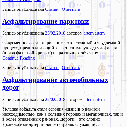
Запись опубликована
Статьи
|
Ответить
Асфальтирование парковки
Запись опубликована
23/02/2018
автором
artem artem
Современное асфальтирование – это сложный и трудоемкий
процесс, предполагающий качественную укладку асфальта
(или асфальтной крошки) на различных объектах.
Continue Reading →
Запись опубликована
Статьи
|
Ответить
Асфальтирование автомобильных
дорог
Запись опубликована
22/02/2018
автором
artem artem
Укладка асфальта стала сегодня жизненно важной
необходимостью, как в больших городах и мегаполисах, так и
в более отдаленных районах. Дороги – это словно
кровеносные артерии нашей страны, служащие для