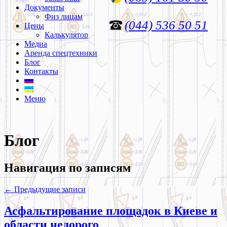
Документы
Физ лицам
(044) 536 50 51
Цены
Калькулятор
Медиа
Аренда спецтехники
Блог
Контакты
Меню
Блог
Навигация по записям
←
Предыдущие записи
Асфальтирование площадок в Киеве и
области недорого