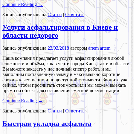
Continue Reading →
Запись опубликована
Статьи
|
Ответить
Услуги асфальтирования в Киеве и
области недорого
Запись опубликована
23/03/2018
автором
artem artem
Наша компания предлагает услуги асфальтирования любой
сложности и объёма, как в черте города Киев, так и в области.
Вы можете заказать у нас полный спектр работ, и мы
выполним поставленную задачу в максимально короткие
сроки – качественно и по доступной стоимости. Звоните уже
сейчас, чтобы просчитать стоимость или мы можем выехать
прямо на объект для составления сметной документации.
Continue Reading →
Запись опубликована
Статьи
|
Ответить
Быстрая укладка асфальта