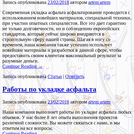
Запись опубликована
23/02/2018
автором
artem artem
Современная укладка асфальта асфальтирование проводится с
использованием новейших материалов, специальной техники,
при участии опытных специалистов. Все это дает гарантию
не только долговечности, но и соблюдению европейских
стандартов, которые сейчас широко внедряются в
строительную сферу нашей страны. Шагая в ногу со
временем, наша компания также успешно использует
новейшие материалы и разработки в данной сфере, чтобы
предоставить своим клиентам максимальный результат за
разумные деньги.
Continue Reading →
Запись опубликована
Статьи
|
Ответить
Работы по укладке асфальта
Запись опубликована
23/02/2018
автором
artem artem
Наша компания выполняет работы по укладке асфальта любых
объемов. У нас более 8 лет опыта выполнения проектов
различной сложности. Вы можете связаться с нами, и мы
ответим на все вопросы.
Continue Reading →