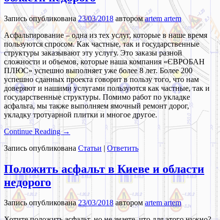
Запись опубликована
23/03/2018
автором
artem artem
Асфальтирование – одна из тех услуг, которые в наше время
пользуются спросом. Как частные, так и государственные
структуры заказывают эту услугу. Это заказы разной
сложности и объемов, которые наша компания «ЄВРОБАН
ПЛЮС» успешно выполняет уже более 8 лет. Более 200
успешно сданных проекта говорит в пользу того, что нам
доверяют и нашими услугами пользуются как частные, так и
государственные структуры. Помимо работ по укладке
асфальта, мы также выполняем ямочный ремонт дорог,
укладку тротуарной плитки и многое другое.
Continue Reading →
Запись опубликована
Статьи
|
Ответить
Положить асфальт в Киеве и области
недорого
Запись опубликована
23/03/2018
автором
artem artem
Хотите положить асфальт, но не знаете, что для этого нужно?