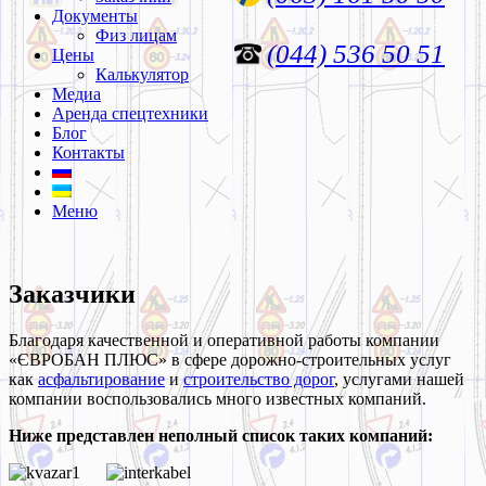
Документы
Физ лицам
(044) 536 50 51
Цены
Калькулятор
Медиа
Аренда спецтехники
Блог
Контакты
Меню
Заказчики
Благодаря качественной и оперативной работы компании
«ЄВРОБАН ПЛЮС» в сфере дорожно-строительных услуг
как
асфальтирование
и
строительство дорог
, услугами нашей
компании воспользовались много известных компаний.
Ниже представлен неполный список таких компаний: